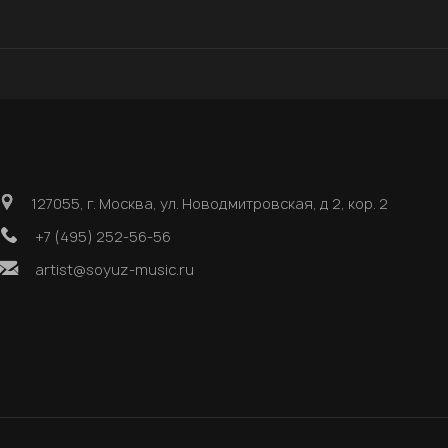
127055, г. Москва, ул. Новодмитровская, д 2, кор. 2
+7 (495) 252-56-56
artist@soyuz-music.ru