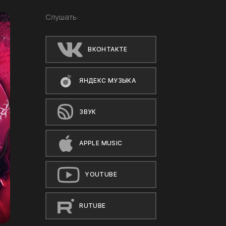
Слушать:
ВКОНТАКТЕ
ЯНДЕКС МУЗЫКА
ЗВУК
APPLE MUSIC
YOUTUBE
RUTUBE