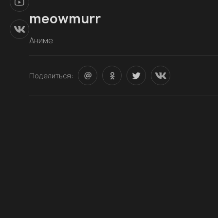
meowmurr
Аниме
Поделиться: