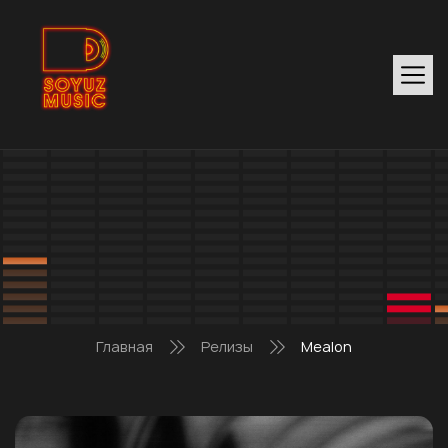
Главная
Релизы
Mealon