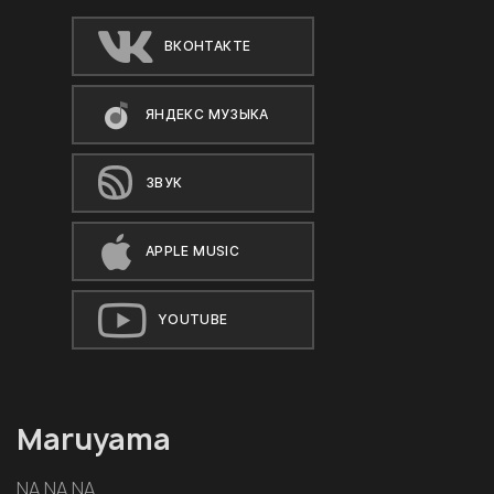
ВКОНТАКТЕ
ЯНДЕКС МУЗЫКА
ЗВУК
APPLE MUSIC
YOUTUBE
Maruyama
NA NA NA