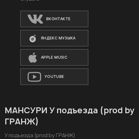
ВКОНТАКТЕ
ЯНДЕКС МУЗЫКА
APPLE MUSIC
YOUTUBE
МАНСУРИ У подъезда (prod by
ГРАНЖ)
У подъезда (prod by ГРАНЖ)