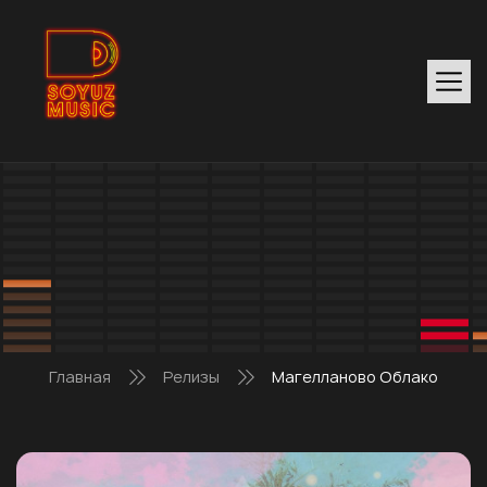
Главная
Релизы
Магелланово Облако