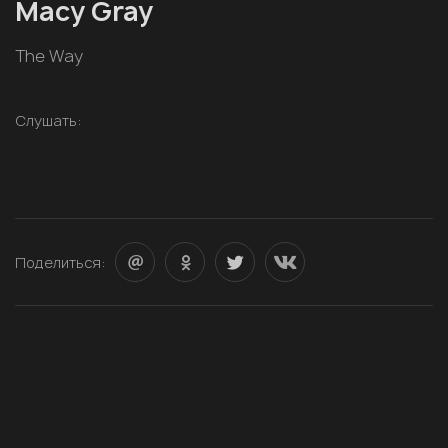
Macy Gray
The Way
Слушать:
Поделиться: