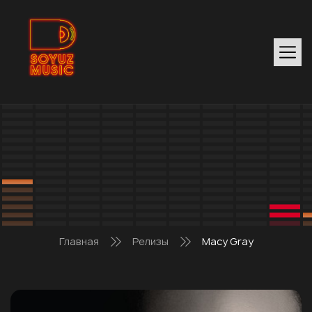
Главная
Релизы
Macy Gray