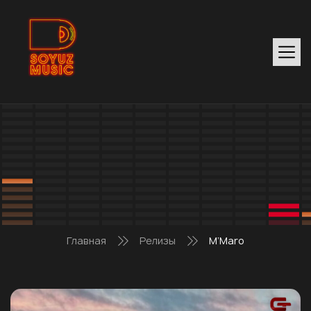
Главная
Релизы
M’Maro