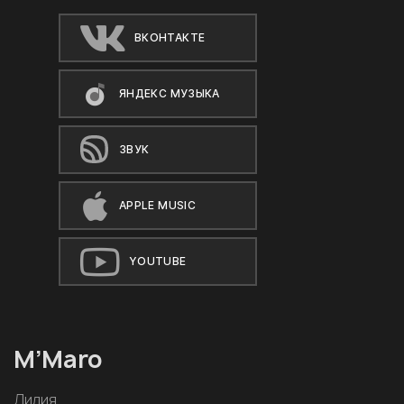
ВКОНТАКТЕ
ЯНДЕКС МУЗЫКА
ЗВУК
APPLE MUSIC
YOUTUBE
M’Maro
Лилия