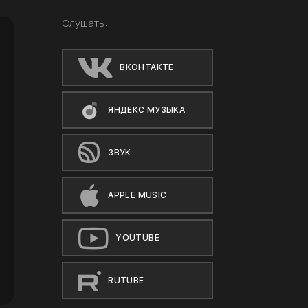
Слушать:
ВКОНТАКТЕ
ЯНДЕКС МУЗЫКА
ЗВУК
APPLE MUSIC
YOUTUBE
RUTUBE