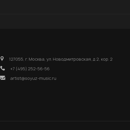
127055, г. Москва, ул. Новодмитровская, д 2, кор. 2
+7 (495) 252-56-56
artist@soyuz-music.ru