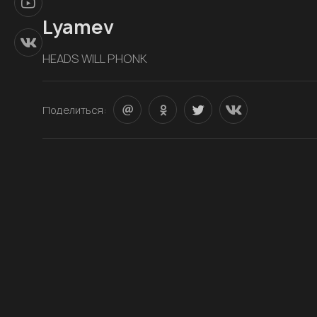
Lyamev
HEADS WILL PHONK
Поделиться: