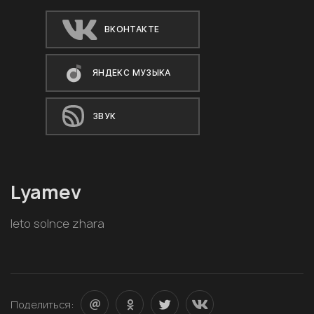
ВКОНТАКТЕ
ЯНДЕКС МУЗЫКА
ЗВУК
Lyamev
leto solnce zhara
Поделиться: