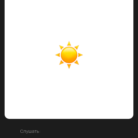
Слушать: