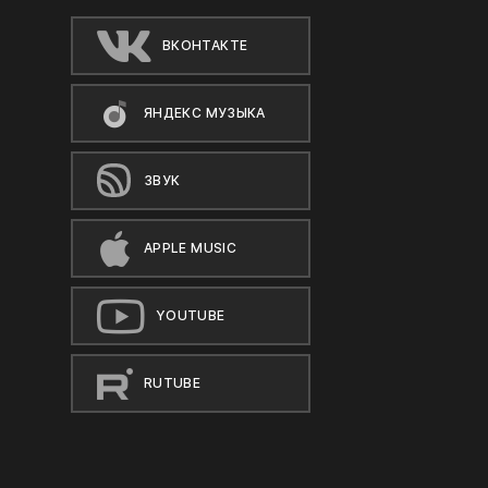
ВКОНТАКТЕ
ЯНДЕКС МУЗЫКА
ЗВУК
APPLE MUSIC
YOUTUBE
RUTUBE