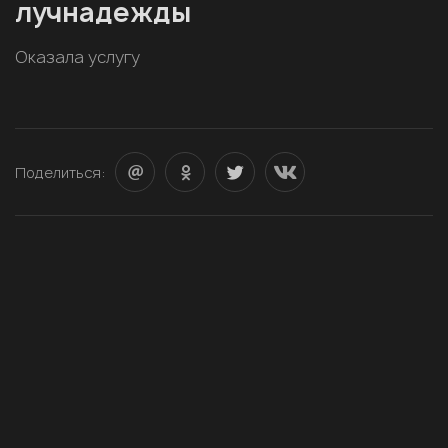
лучнадежды
Оказала услугу
Поделиться: