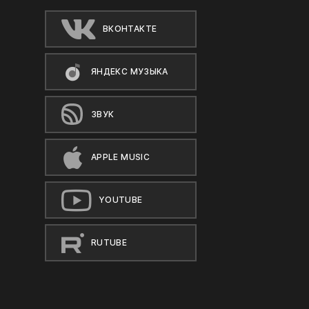
ВКОНТАКТЕ
ЯНДЕКС МУЗЫКА
ЗВУК
APPLE MUSIC
YOUTUBE
RUTUBE