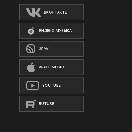
ВКОНТАКТЕ
ЯНДЕКС МУЗЫКА
ЗВУК
APPLE MUSIC
YOUTUBE
RUTUBE