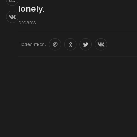
lonely.
dreams
Поделиться: