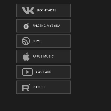
ВКОНТАКТЕ
ЯНДЕКС МУЗЫКА
ЗВУК
APPLE MUSIC
YOUTUBE
RUTUBE