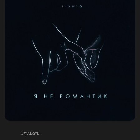
Слушать: