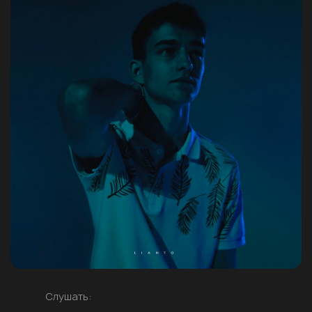
Слушать: