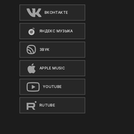
ВКОНТАКТЕ
ЯНДЕКС МУЗЫКА
ЗВУК
APPLE MUSIC
YOUTUBE
RUTUBE