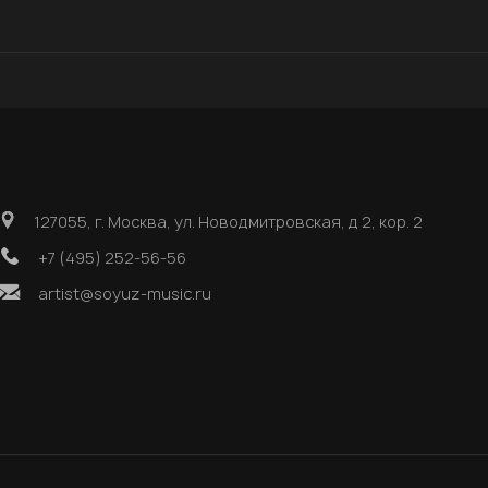
127055, г. Москва, ул. Новодмитровская, д 2, кор. 2
+7 (495) 252-56-56
artist@soyuz-music.ru