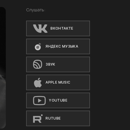
Слушать:
ВКОНТАКТЕ
ЯНДЕКС МУЗЫКА
ЗВУК
APPLE MUSIC
YOUTUBE
RUTUBE