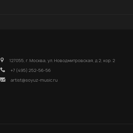
127055, г. Москва, ул. Новодмитровская, д 2, кор. 2
+7 (495) 252-56-56
artist@soyuz-music.ru