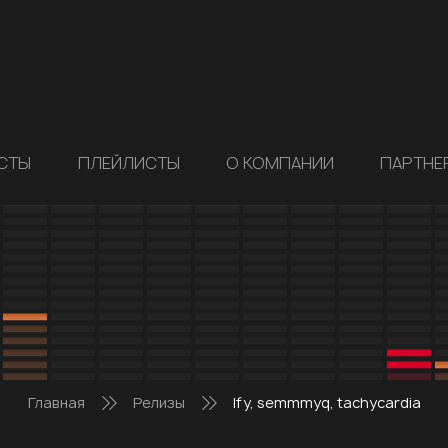
СТЫ
ПЛЕЙЛИСТЫ
О КОМПАНИИ
ПАРТНЕ
Главная
Релизы
lfy, semmmyq, tachycardia