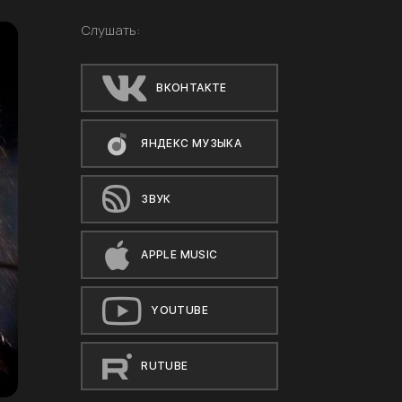
Слушать:
ВКОНТАКТЕ
ЯНДЕКС МУЗЫКА
ЗВУК
APPLE MUSIC
YOUTUBE
RUTUBE