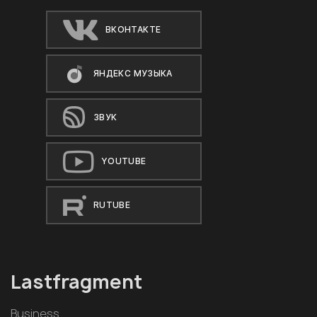
ВКОНТАКТЕ
ЯНДЕКС МУЗЫКА
ЗВУК
YOUTUBE
RUTUBE
Lastfragment
Business