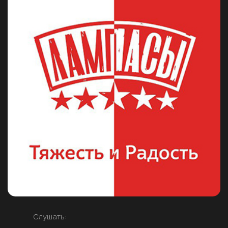
Слушать: