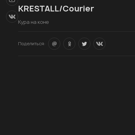
KRESTALL/Courier
Кура на коне
Поделиться: