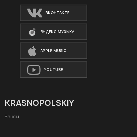
ВКОНТАКТЕ
ЯНДЕКС МУЗЫКА
APPLE MUSIC
YOUTUBE
KRASNOPOLSKIY
Вансы