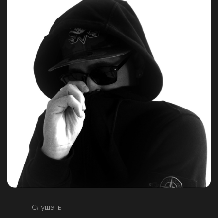
Слушать: