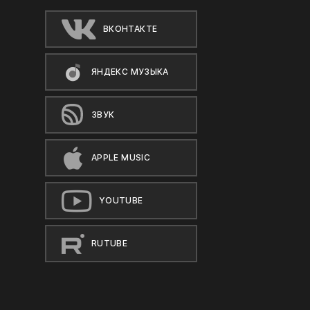
ВКОНТАКТЕ
ЯНДЕКС МУЗЫКА
ЗВУК
APPLE MUSIC
YOUTUBE
RUTUBE