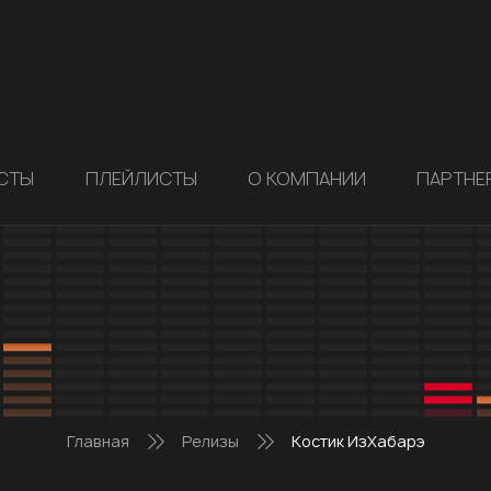
СТЫ
ПЛЕЙЛИСТЫ
О КОМПАНИИ
ПАРТНЕ
Главная
Релизы
Костик ИзХабарэ