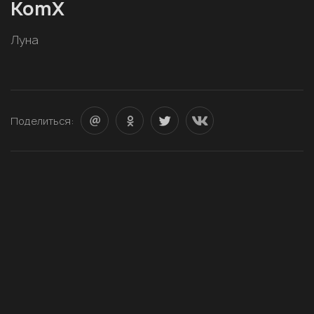
KomX
Луна
Поделиться: