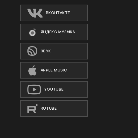
ВКОНТАКТЕ
ЯНДЕКС МУЗЫКА
ЗВУК
APPLE MUSIC
YOUTUBE
RUTUBE