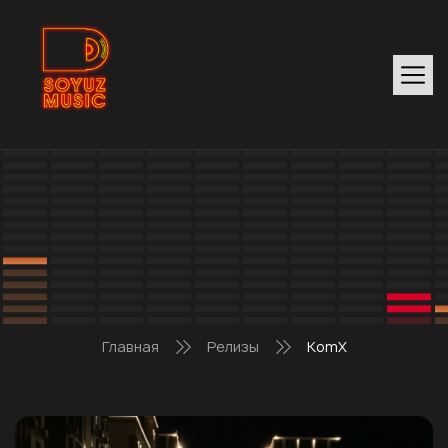
Главная
Релизы
KomX