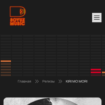
Главная
Релизы
KIRI MO MORI