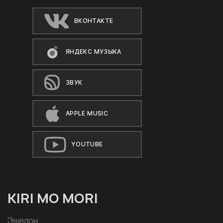
ВКОНТАКТЕ
ЯНДЕКС МУЗЫКА
ЗВУК
APPLE MUSIC
YOUTUBE
KIRI MO MORI
Эшелон