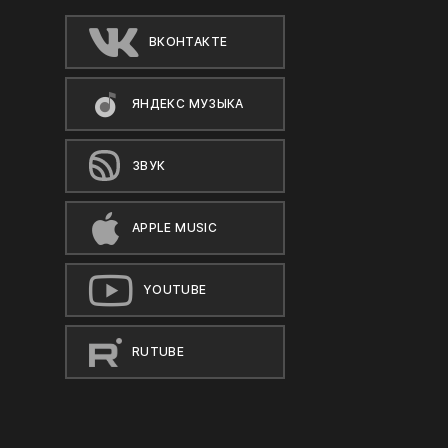
ВКОНТАКТЕ
ЯНДЕКС МУЗЫКА
ЗВУК
APPLE MUSIC
YOUTUBE
RUTUBE