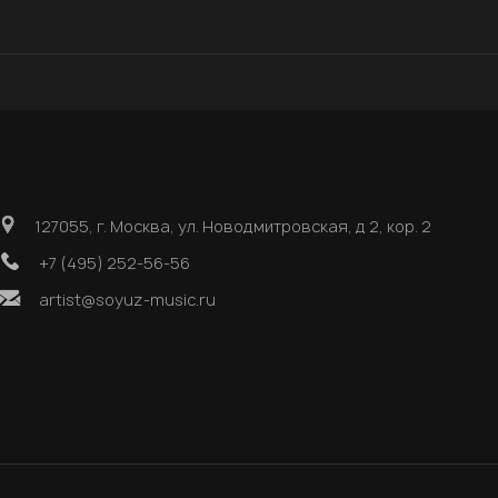
127055, г. Москва, ул. Новодмитровская, д 2, кор. 2
+7 (495) 252-56-56
artist@soyuz-music.ru