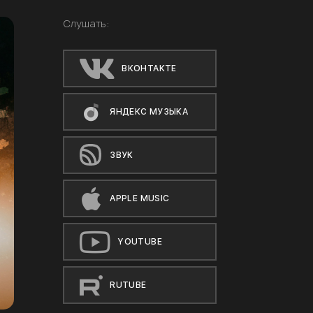
Слушать:
ВКОНТАКТЕ
ЯНДЕКС МУЗЫКА
ЗВУК
APPLE MUSIC
YOUTUBE
RUTUBE