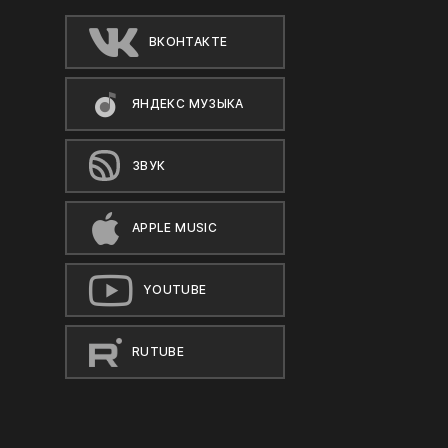
ВКОНТАКТЕ
ЯНДЕКС МУЗЫКА
ЗВУК
APPLE MUSIC
YOUTUBE
RUTUBE