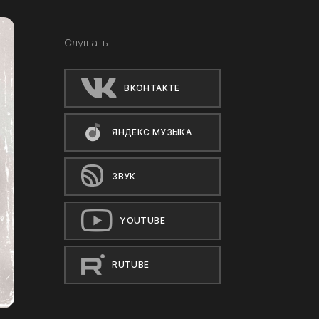
Слушать:
ВКОНТАКТЕ
ЯНДЕКС МУЗЫКА
ЗВУК
YOUTUBE
RUTUBE