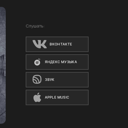
Слушать:
ВКОНТАКТЕ
ЯНДЕКС МУЗЫКА
ЗВУК
APPLE MUSIC