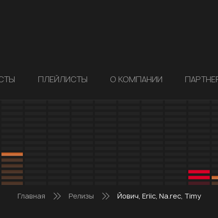
СТЫ
ПЛЕЙЛИСТЫ
О КОМПАНИИ
ПАРТНЕ
Главная
Релизы
Йович, Eriic, Na.rec, Timy