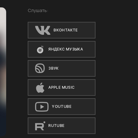
Слушать:
ВКОНТАКТЕ
ЯНДЕКС МУЗЫКА
ЗВУК
APPLE MUSIC
YOUTUBE
RUTUBE