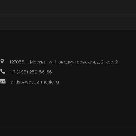
127055, г. Москва, ул. Новодмитровская, д 2, кор. 2
+7 (495) 252-56-56
artist@soyuz-music.ru