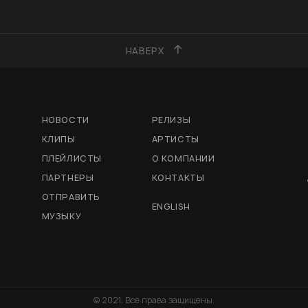
НАВЕРХ
НОВОСТИ
РЕЛИЗЫ
КЛИПЫ
АРТИСТЫ
ПЛЕЙЛИСТЫ
О КОМПАНИИ
ПАРТНЕРЫ
КОНТАКТЫ
ОТПРАВИТЬ
ENGLISH
МУЗЫКУ
© 2021. Все права защищены.