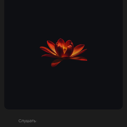
Слушать: