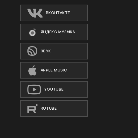
ВКОНТАКТЕ
ЯНДЕКС МУЗЫКА
ЗВУК
APPLE MUSIC
YOUTUBE
RUTUBE