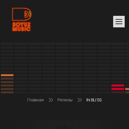
Главная
Релизы
IN BLI’SS