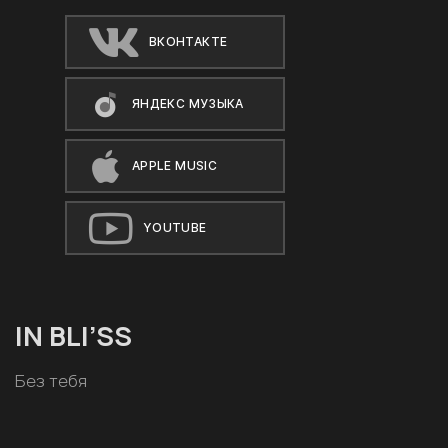
ВКОНТАКТЕ
ЯНДЕКС МУЗЫКА
APPLE MUSIC
YOUTUBE
IN BLI’SS
Без тебя