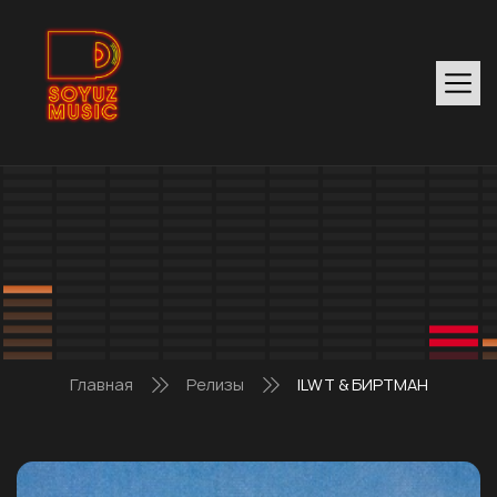
Главная
Релизы
ILWT & БИРТМАН