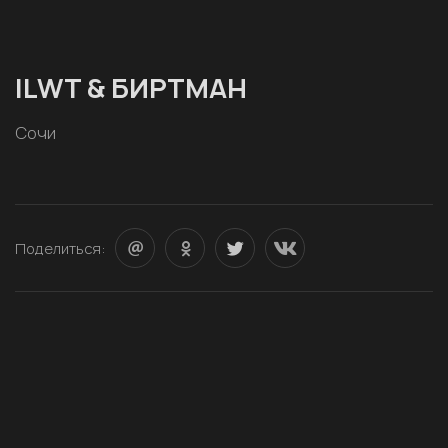
ILWT & БИРТМАН
Сочи
Поделиться: