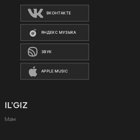
ВКОНТАКТЕ
ЯНДЕКС МУЗЫКА
ЗВУК
APPLE MUSIC
IL’GIZ
Мам