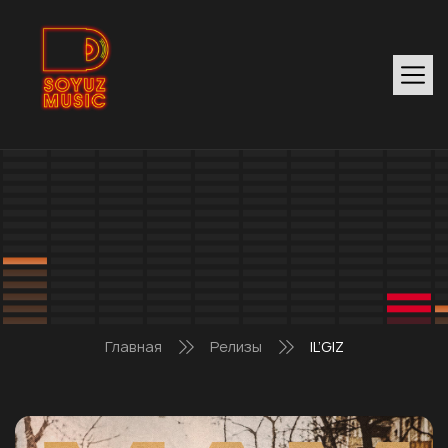
Главная
Релизы
IL’GIZ