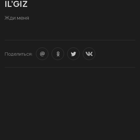
IL’GIZ
Жди меня
Поделиться: