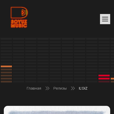
Главная
Релизы
IL’GIZ