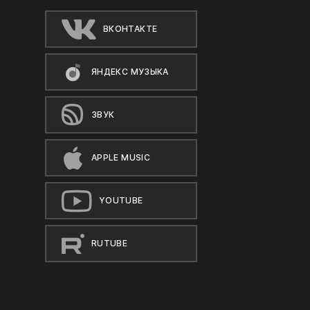
ВКОНТАКТЕ
ЯНДЕКС МУЗЫКА
ЗВУК
APPLE MUSIC
YOUTUBE
RUTUBE