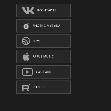
ВКОНТАКТЕ
ЯНДЕКС МУЗЫКА
ЗВУК
APPLE MUSIC
YOUTUBE
RUTUBE