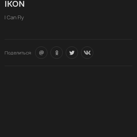
IKON
I Can Fly
Поделиться: