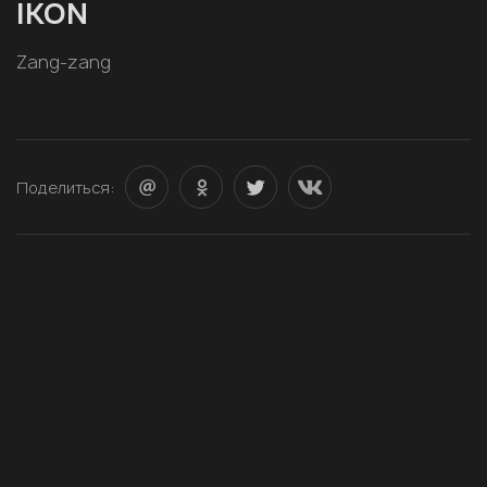
IKON
Zang-zang
Поделиться: