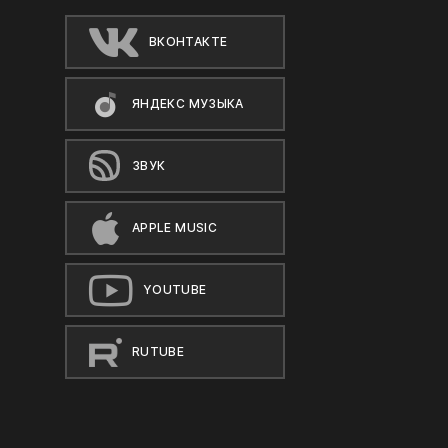
ВКОНТАКТЕ
ЯНДЕКС МУЗЫКА
ЗВУК
APPLE MUSIC
YOUTUBE
RUTUBE