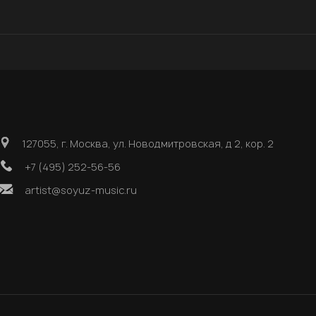
127055, г. Москва, ул. Новодмитровская, д 2, кор. 2
+7 (495) 252-56-56
artist@soyuz-music.ru