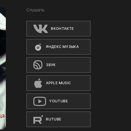
Слушать:
ВКОНТАКТЕ
ЯНДЕКС МУЗЫКА
ЗВУК
APPLE MUSIC
YOUTUBE
RUTUBE