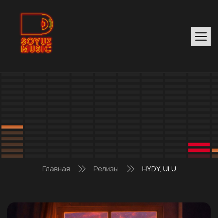
Главная
Релизы
HYDY, ULU