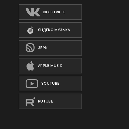
ВКОНТАКТЕ
ЯНДЕКС МУЗЫКА
ЗВУК
APPLE MUSIC
YOUTUBE
RUTUBE