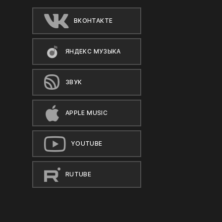
ВКОНТАКТЕ
ЯНДЕКС МУЗЫКА
ЗВУК
APPLE MUSIC
YOUTUBE
RUTUBE