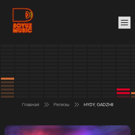
Главная
Релизы
HYDY, GADZHII