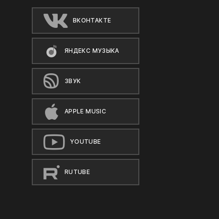
ВКОНТАКТЕ
ЯНДЕКС МУЗЫКА
ЗВУК
APPLE MUSIC
YOUTUBE
RUTUBE