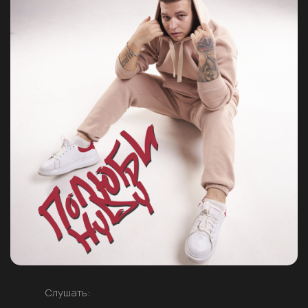
Слушать: