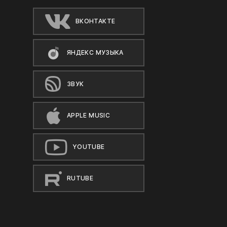
ВКОНТАКТЕ
ЯНДЕКС МУЗЫКА
ЗВУК
APPLE MUSIC
YOUTUBE
RUTUBE