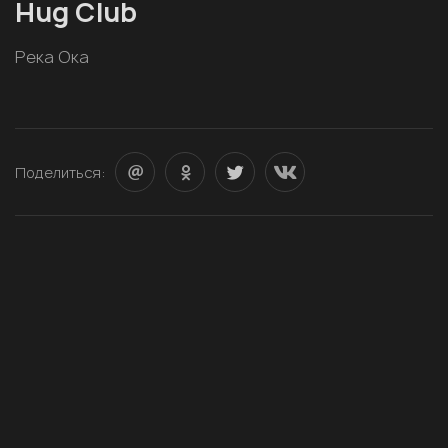
Hug Club
Река Ока
Поделиться: