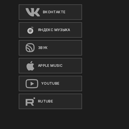
ВКОНТАКТЕ
ЯНДЕКС МУЗЫКА
ЗВУК
APPLE MUSIC
YOUTUBE
RUTUBE