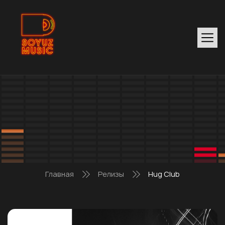
Главная
Релизы
Hug Club