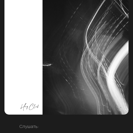
Слушать: