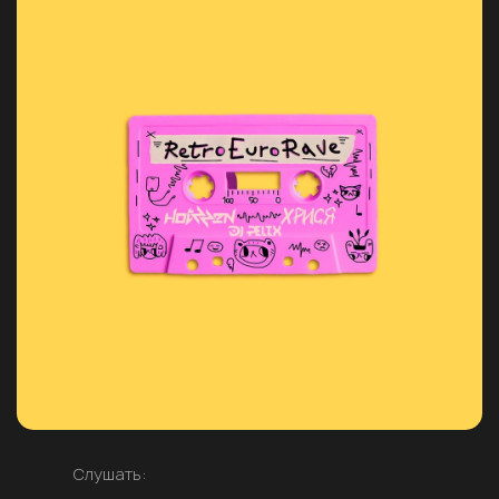
Слушать: