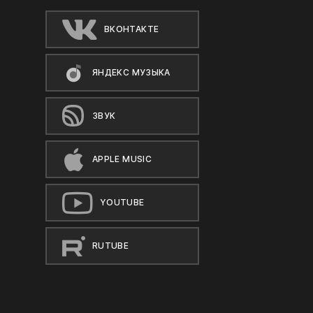
ВКОНТАКТЕ
ЯНДЕКС МУЗЫКА
ЗВУК
APPLE MUSIC
YOUTUBE
RUTUBE