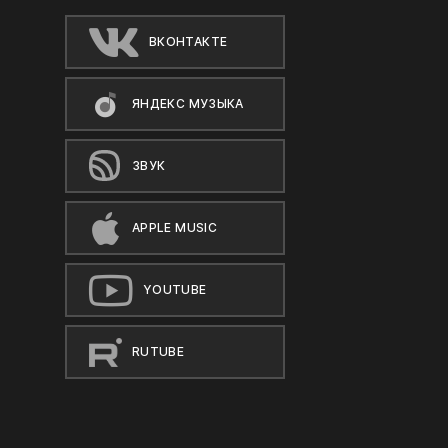
ВКОНТАКТЕ
ЯНДЕКС МУЗЫКА
ЗВУК
APPLE MUSIC
YOUTUBE
RUTUBE