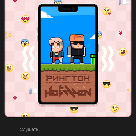
Слушать: