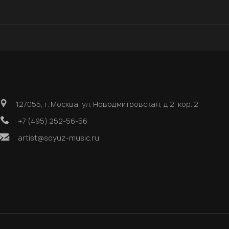
127055, г. Москва, ул. Новодмитровская, д 2, кор. 2
+7 (495) 252-56-56
artist@soyuz-music.ru