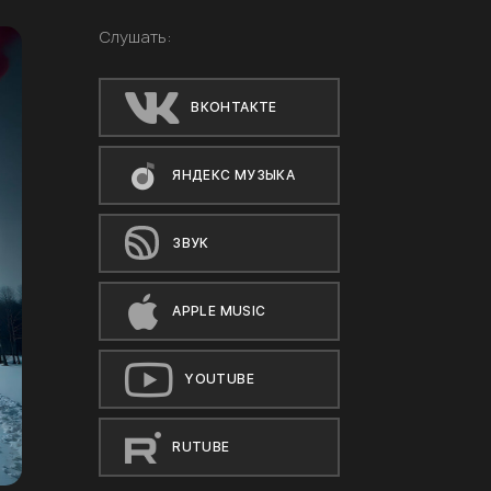
Слушать:
ВКОНТАКТЕ
ЯНДЕКС МУЗЫКА
ЗВУК
APPLE MUSIC
YOUTUBE
RUTUBE