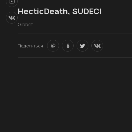
HecticDeath, SUDECI
Gibbet
Поделиться: