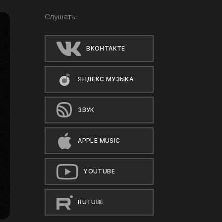
Слушать:
ВКОНТАКТЕ
ЯНДЕКС МУЗЫКА
ЗВУК
APPLE MUSIC
YOUTUBE
RUTUBE