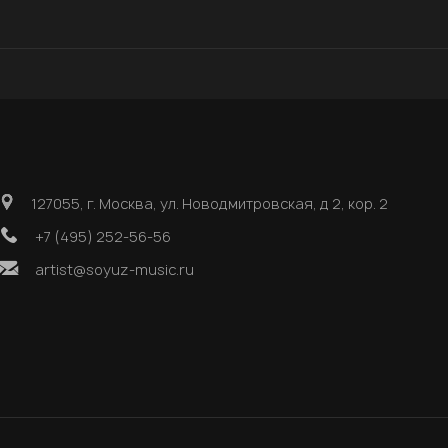
127055, г. Москва, ул. Новодмитровская, д 2, кор. 2
+7 (495) 252-56-56
artist@soyuz-music.ru