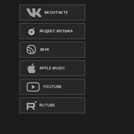
ВКОНТАКТЕ
ЯНДЕКС МУЗЫКА
ЗВУК
APPLE MUSIC
YOUTUBE
RUTUBE